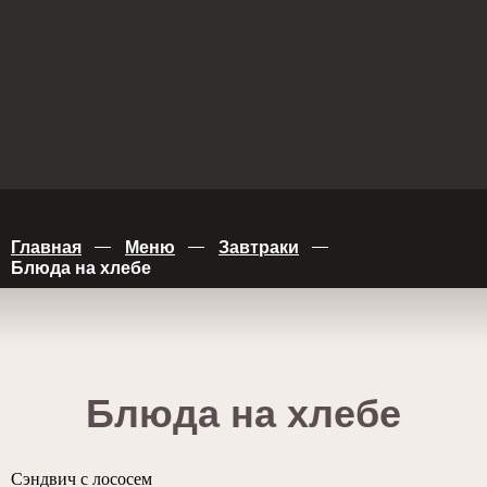
Главная
Меню
Завтраки
+7 (342) 227 67 90
Блюда на хлебе
забронировать стол
Блюда на хлебе
Сэндвич с лососем