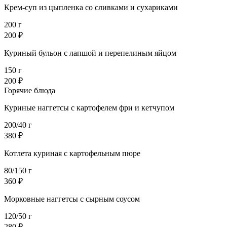
Крем-суп из цыпленка со сливками и сухариками
200 г
200 ₽
Куриный бульон с лапшой и перепелиным яйцом
150 г
200 ₽
Горячие блюда
Куриные наггетсы с картофелем фри и кетчупом
200/40 г
380 ₽
Котлета куриная с картофельным пюре
80/150 г
360 ₽
Морковные наггетсы с сырным соусом
120/50 г
280 ₽