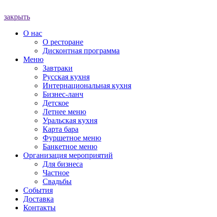
закрыть
О нас
О ресторане
Дисконтная программа
Меню
Завтраки
Русская кухня
Интернациональная кухня
Бизнес-ланч
Детское
Летнее меню
Уральская кухня
Карта бара
Фуршетное меню
Банкетное меню
Организация мероприятий
Для бизнеса
Частное
Свадьбы
События
Доставка
Контакты