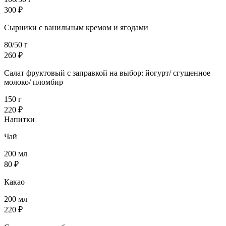
300 ₽
Сырники с ванильным кремом и ягодами
80/50 г
260 ₽
Салат фруктовый с заправкой на выбор: йогурт/ сгущенное
молоко/ пломбир
150 г
220 ₽
Напитки
Чай
200 мл
80 ₽
Какао
200 мл
220 ₽