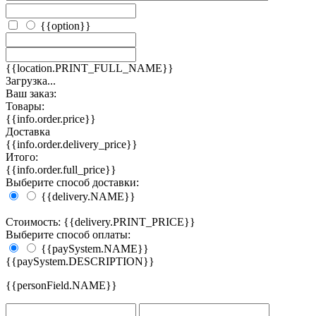
{{option}}
{{location.PRINT_FULL_NAME}}
Загрузка...
Ваш заказ:
Товары:
{{info.order.price}}
Доставка
{{info.order.delivery_price}}
Итого:
{{info.order.full_price}}
Выберите способ доставки:
{{delivery.NAME}}
Стоимость: {{delivery.PRINT_PRICE}}
Выберите способ оплаты:
{{paySystem.NAME}}
{{paySystem.DESCRIPTION}}
{{personField.NAME}}