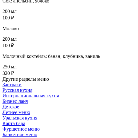
Сок: апельсин, яблоко
200 мл
100 ₽
Молоко
200 мл
100 ₽
Молочный коктейль: банан, клубника, ваниль
250 мл
320 ₽
Другие разделы меню
Завтраки
Русская кухня
Интернациональная кухня
Бизнес-ланч
Детское
Летнее меню
Уральская кухня
Карта бара
Фуршетное меню
Банкетное меню