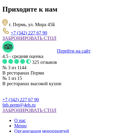
Приходите к нам
г. Пермь, ул. Мира 45Б
+7 (342) 227 67 90
ЗАБРОНИРОВАТЬ СТОЛ
Перейти на сайт
4.5
- средняя оценка
325 отзывов
№ 3 из 1144
В ресторанах Перми
№ 1 из 15
В ресторанах высокой кухни
+7 (342) 227 67 90
fnb.perm@4eh.ru
ЗАБРОНИРОВАТЬ СТОЛ
О нас
Меню
Организация мероприятий