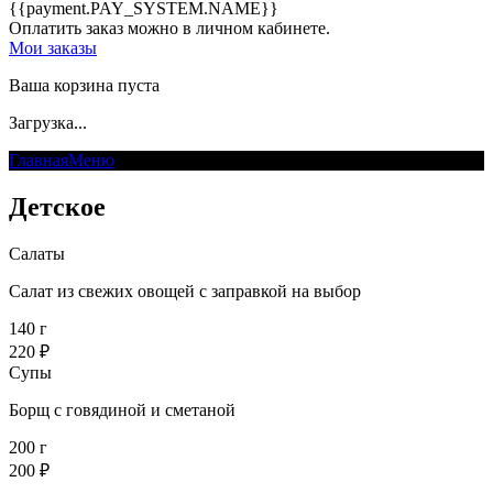
{{payment.PAY_SYSTEM.NAME}}
Оплатить заказ можно в личном кабинете.
Мои заказы
Ваша корзина пуста
Загрузка...
Главная
Меню
Детское
Детское
Салаты
Салат из свежих овощей с заправкой на выбор
140 г
220 ₽
Супы
Борщ с говядиной и сметаной
200 г
200 ₽