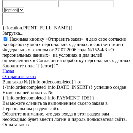
{{location.PRINT_FULL_NAME}}
Загрузка...
Нажимая кнопку «Отправить заказ», я даю свое согласие
на обработку моих персональных данных, в соответствии с
Федеральным законом от 27.07.2006 года №152-ФЗ «О
персональных данных», на условиях и для целей,
определенных в Согласии на обработку персональных данных
Заполните поле "{{error}}"
Назад
Отправить заказ
Ваш заказ
№{{info.order.completed}}
от
{{info.order.completed_info.DATE_INSERT}} успешно создан.
Номер вашей оплаты:
№
{{info.order.completed_info.PAYMENT_IDS}}
.
Вы можете следить за выполнением своего заказа в
Персональном разделе сайта.
Обратите внимание, что для входа в этот раздел вам
необходимо будет ввести логин и пароль пользователя сайта.
Оплата заказа