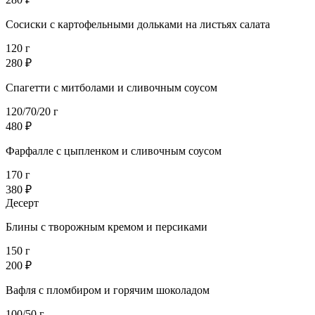
Сосиски с картофельными дольками на листьях салата
120 г
280 ₽
Спагетти с митболами и сливочным соусом
120/70/20 г
480 ₽
Фарфалле с цыпленком и сливочным соусом
170 г
380 ₽
Десерт
Блины с творожным кремом и персиками
150 г
200 ₽
Вафля с пломбиром и горячим шоколадом
100/50 г