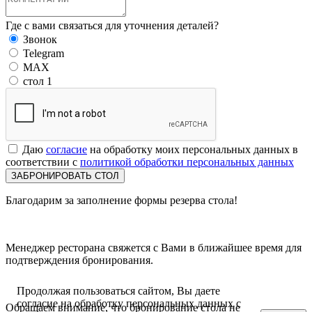
Где с вами связаться для уточнения деталей?
Звонок
Telegram
MAX
стол 1
Даю
согласие
на обработку моих персональных данных в
соответствии с
политикой обработки персональных данных
Благодарим
за заполнение формы резерва стола!
Менеджер ресторана
свяжется
с Вами в ближайшее время для
подтверждения бронирования.
Продолжая пользоваться сайтом, Вы даете
согласие на обработку персональных данных с
Обращаем внимание, что бронирование стола
не